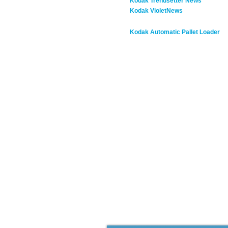
Kodak Trendsetter News
Kodak VioletNews
Kodak Automatic Pallet Loader