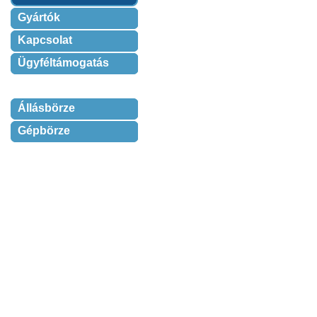
Gyártók
Kapcsolat
Ügyféltámogatás
Állásbörze
Gépbörze