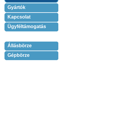
Gyártók
Kapcsolat
Ügyféltámogatás
Állásbörze
Gépbörze