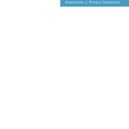
Impressum
||
Privacy Statement