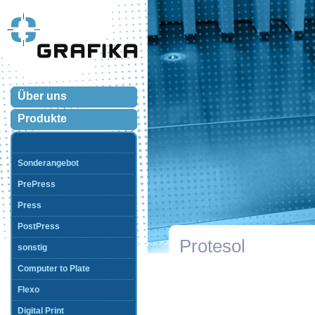
Über uns
Produkte
Sonderangebot
PrePress
Press
PostPress
Protesol
sonstig
Computer to Plate
Flexo
Digital Print