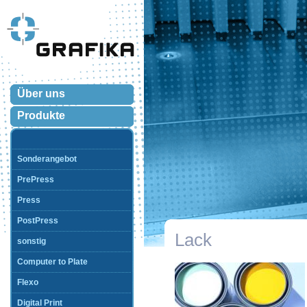
Über uns
Produkte
Sonderangebot
PrePress
Press
PostPress
Lack
sonstig
Computer to Plate
Flexo
Digital Print