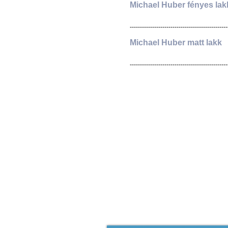
Michael Huber fényes lak
------------------------------------------------
Michael Huber matt lakk
------------------------------------------------