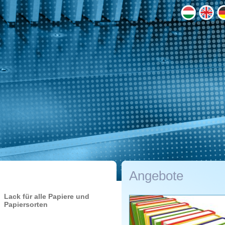
Angebote
Lack für alle Papiere und
Papiersorten