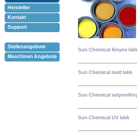
Hersteller
Kontakt
Support
Stellenangebote
Sun Chemical fényes lak
Maschinen Angebote
------------------------------------------------
Sun Chemical matt lakk
------------------------------------------------
Sun Chemical selyemfény
------------------------------------------------
Sun Chemical UV lakk
------------------------------------------------