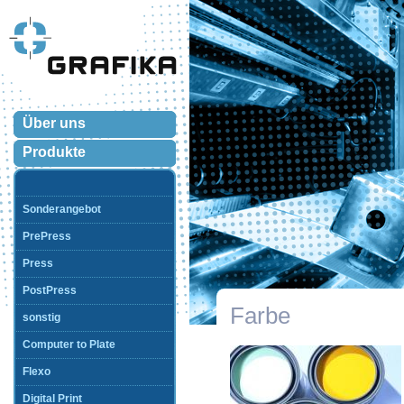
Über uns
Produkte
Sonderangebot
PrePress
Press
PostPress
Farbe
sonstig
Computer to Plate
Flexo
Digital Print