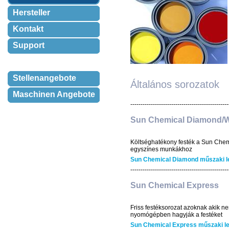
Hersteller
Kontakt
Support
Stellenangebote
Általános sorozatok
Maschinen Angebote
------------------------------------------------
Sun Chemical Diamond/W
Költséghatékony festék a Sun Chemi
egyszínes munkákhoz
Sun Chemical Diamond műszaki l
------------------------------------------------
Sun Chemical Express
Friss festéksorozat azoknak akik n
nyomógépben hagyják a festéket
Sun Chemical Express műszaki le