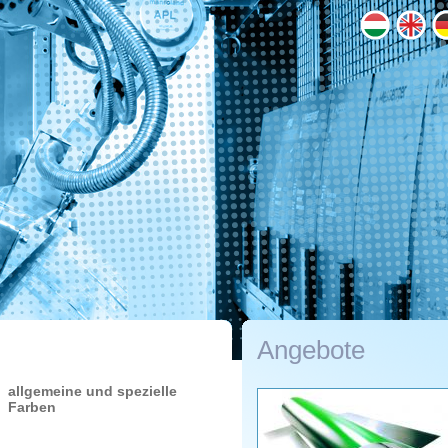
Angebote
allgemeine und spezielle
Farben