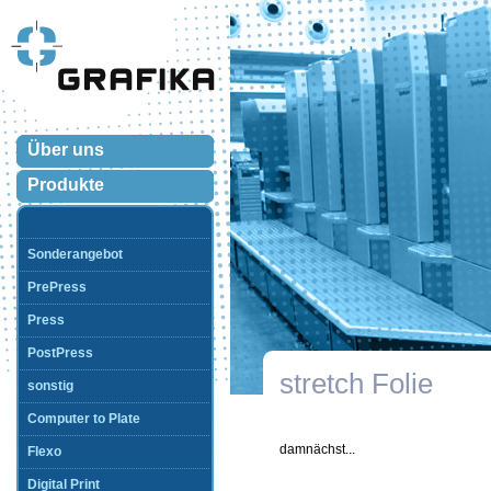
Über uns
Produkte
Sonderangebot
PrePress
Press
PostPress
stretch Folie
sonstig
Computer to Plate
damnächst...
Flexo
Digital Print