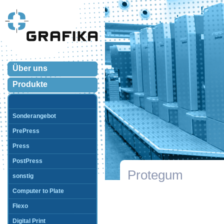
Über uns
Produkte
Sonderangebot
PrePress
Press
PostPress
Protegum
sonstig
Computer to Plate
Flexo
Digital Print